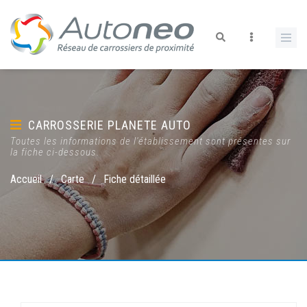
CARROSSERIE PLANETE AUTO
Toutes les informations de l'établissement sont présentes sur
la fiche ci-dessous.
Accueil
/
Carte
/
Fiche détaillée