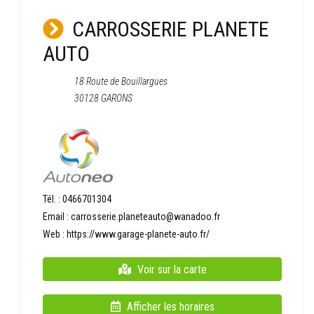
CARROSSERIE PLANETE
AUTO
18 Route de Bouillargues
30128 GARONS
Tél. :
0466701304
Email :
carrosserie.planeteauto@wanadoo.fr
Web :
https://www.garage-planete-auto.fr/
Voir sur la carte
Afficher les horaires