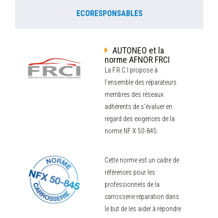
ECORESPONSABLES
AUTONEO et la
norme AFNOR FRCI
La F.R.C.I propose à
l'ensemble des réparateurs
membres des réseaux
adhérents de s'évaluer en
regard des exigences de la
norme NF X 50-845.
Cette norme est un cadre de
références pour les
professionnels de la
carrosserie réparation dans
le but de les aider à répondre